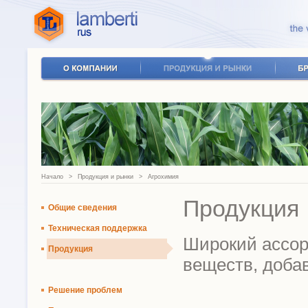
Начало
>
Продукция и рынки
>
Агрохимия
Продукция
Общие сведения
Техническая поддержка
Широкий ассор
Продукция
веществ, доба
Решение проблем